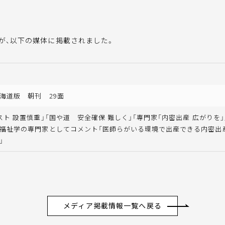
が、以下の媒体に掲載されました。
海道版 朝刊 29面
スト 設置慎重」「国や道 安全確保 難しく」「専門家「内密出産 広がりを」
福祉学の専門家としてコメント「医師らがいる環境で出産できる内密出
」
メディア掲載情報一覧へ戻る