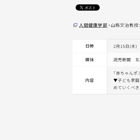
人間健康学部
・山縣文治教授
日時
2月15日(水)
媒体
読売新聞 北
「赤ちゃんポ
内容
▼子ども家庭
めていくべき