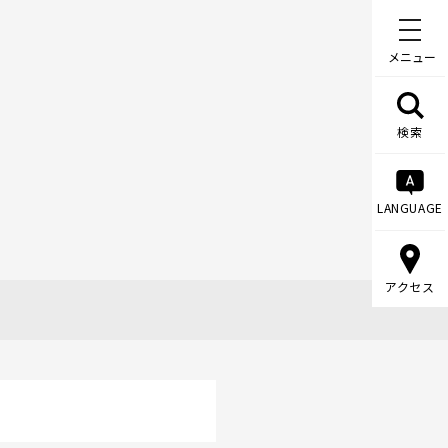
メニュー
検索
LANGUAGE
アクセス