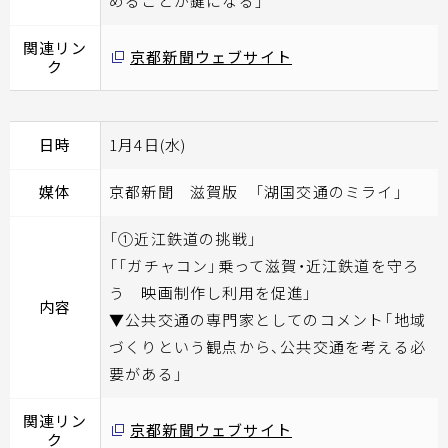
めることが鍵になる」
関連リン
京都新聞ウェブサイト
ク
日時
1月4日(水)
媒体
京都新聞 滋賀版 「湖国交通のミライ」
「①近江鉄道の挑戦」
「「ガチャコン」乗って滋賀・近江鉄道を守ろ
う 映画制作し利用を促進」
内容
▼公共交通の専門家としてのコメント「地域
づくりという観点から、公共交通を考える必
要がある」
関連リン
京都新聞ウェブサイト
ク