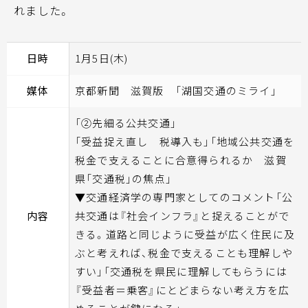
れました。
日時
1月5日(木)
媒体
京都新聞 滋賀版 「湖国交通のミライ」
「②先細る公共交通」
「受益捉え直し 税導入も」「地域公共交通を
税金で支えることに合意得られるか 滋賀
県「交通税」の焦点」
▼交通経済学の専門家としてのコメント「公
内容
共交通は『社会インフラ』と捉えることがで
きる。道路と同じように受益が広く住民に及
ぶと考えれば、税金で支えることも理解しや
すい」「交通税を県民に理解してもらうには
『受益者＝乗客』にとどまらない考え方を広