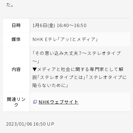
た。
日時
1月6日(金) 16:40～16:50
媒体
NHK Eテレ「アッ！とメディア」
「その思い込み大丈夫？～ステレオタイプ
～」
内容
▼メディアと社会に関する専門家として解
説「ステレオタイプとは」「ステレオタイプに
陥らないために」
関連リン
NHKウェブサイト
ク
2023/01/06 16:50 UP