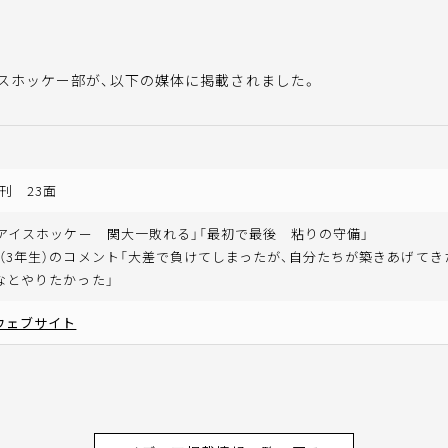
イスホッケー部が、以下の媒体に掲載されました。
刊 23面
「アイスホッケー 関大一敗れる」「最初で最後 粘りの守備」
（3年生）のコメント「大差で負けてしまったが、自分たちが築きあげて
なとやりたかった」
ウェブサイト