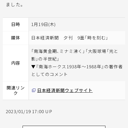
ました。
日時
1月19日(木)
媒体
日本経済新聞 夕刊 9面「時を刻む」
「南海黄金期、ミナミ沸く」「大阪球場「光と
影」の半世紀」
内容
▼『南海ホークス1938年～1988年』の著作者
としてのコメント
関連リン
日本経済新聞ウェブサイト
ク
2023/01/19 17:00 UP