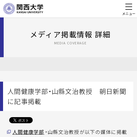
メニュー
メディア掲載情報 詳細
MEDIA COVERAGE
人間健康学部・山縣文治教授 朝日新聞
に記事掲載
人間健康学部
・山縣文治教授が以下の媒体に掲載