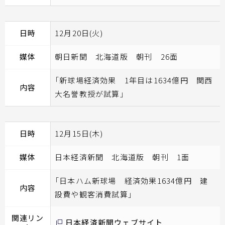
日時
12月20日(火)
媒体
朝日新聞 北海道版 朝刊 26面
「新球場経済効果 1年目は1634億円 関西
内容
大名誉教授が試算」
日時
12月15日(木)
媒体
日本経済新聞 北海道版 朝刊 1面
「日本ハム新球場 経済効果1634億円 建
内容
設費や観客消費試算」
関連リン
日本経済新聞ウェブサイト