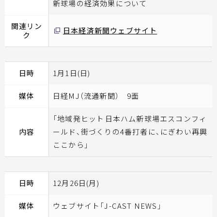
新球場の経済効果について
関連リン
日本経済新聞ウェブサイト
ク
日時
1月1日(日)
媒体
日経MJ（流通新聞） 9面
「地域発ヒット――日本ハム新球場エスコンフィ
内容
ールド、街づくりの4番打者に、にぎわい再興
ここから」
日時
12月26日(月)
媒体
ウェブサイト「J-CAST NEWS」