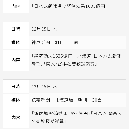
内容
「日ハム新球場で経済効果1635億円」
日時
12月15日(木)
媒体
神戸新聞 朝刊 11面
「経済効果1635億円 北海道・日本ハム新球
内容
場で」「関大・宮本名誉教授試算」
日時
12月15日(木)
媒体
読売新聞 北海道版 朝刊 30面
「新球場 経済効果1634億円」「日ハム 関西大
内容
名誉教授が試算」