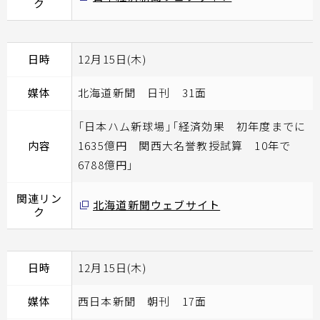
ク
日時
12月15日(木)
媒体
北海道新聞 日刊 31面
「日本ハム新球場」「経済効果 初年度までに
内容
1635億円 関西大名誉教授試算 10年で
6788億円」
関連リン
北海道新聞ウェブサイト
ク
日時
12月15日(木)
媒体
西日本新聞 朝刊 17面