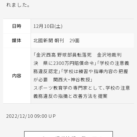
れました。
日時
12月10日(土)
媒体
北國新聞 朝刊 29面
「金沢西高 野球部員転落死 金沢地裁判
決 県に2300万円賠償命令」「学校の注意義
務違反認定」「学校は練習や指導内容の把握
内容
が必要 関西大・神谷教授」
スポーツ教育学の専門家として、学校の注意
義務違反の指摘と改善方法を提案
2022/12/10 09:00 UP