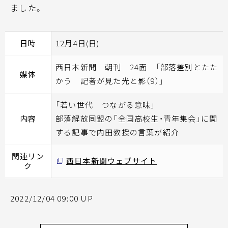
ました。
日時
12月4日(日)
西日本新聞 朝刊 24面 「部落差別とたた
媒体
かう 記者が見た光と影（9）」
「若い世代 つながる意味」
内容
部落解放同盟の「全国高校生・青年集会」に関
する記事で内田教授の言葉が紹介
関連リン
西日本新聞ウェブサイト
ク
2022/12/04 09:00 UP