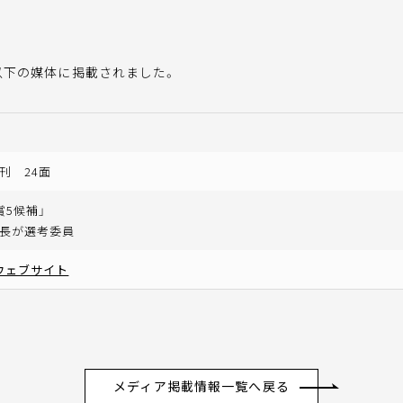
下の媒体に掲載されました。
刊 24面
賞5候補」
長が選考委員
ウェブサイト
メディア掲載情報一覧へ戻る