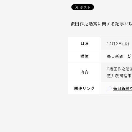
織田作之助賞に関する記事が以
日時
12月2日(金)
媒体
毎日新聞 朝
「織田作之助
内容
芝井敬司理事
関連リンク
毎日新聞