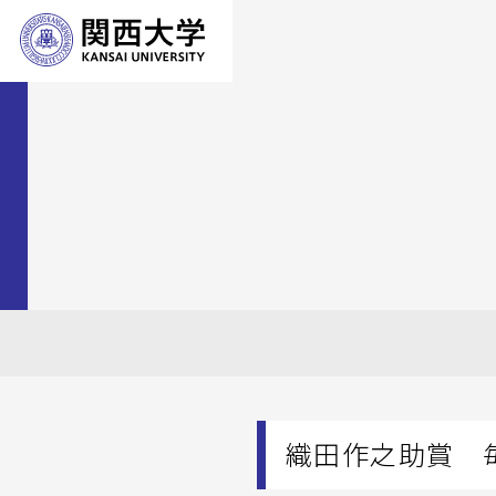
織田作之助賞 