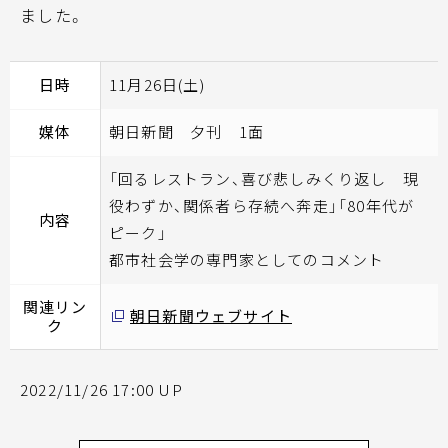
ました。
日時
11月26日(土)
媒体
朝日新聞 夕刊 1面
「回るレストラン、喜び悲しみくり返し 現
役わずか、関係者ら存続へ奔走」「80年代が
内容
ピーク」
都市社会学の専門家としてのコメント
関連リン
朝日新聞ウェブサイト
ク
2022/11/26 17:00 UP