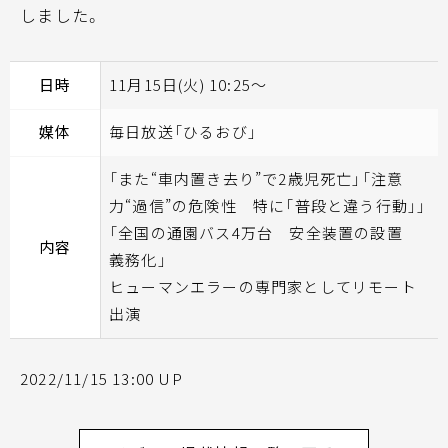
しました。
日時
11月15日(火) 10:25～
媒体
毎日放送「ひるおび」
「また“車内置き去り”で2歳児死亡」「注意
力“過信”の危険性 特に「普段と違う行動」」
「全国の通園バス4万台 安全装置の設置
内容
義務化」
ヒューマンエラーの専門家としてリモート
出演
2022/11/15 13:00 UP