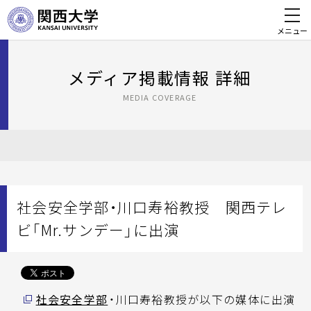
メニュー
メディア掲載情報 詳細
MEDIA COVERAGE
社会安全学部・川口寿裕教授 関西テレ
ビ「Mr.サンデー」に出演
社会安全学部
・川口寿裕教授が以下の媒体に出演