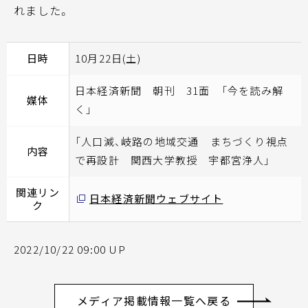
れました。
日時
10月22日(土)
日本経済新聞 朝刊 31面 「今を読み解
媒体
く」
「人口減、岐路の地域交通 まちづくり視点
内容
で再設計 関西大学教授 宇都宮浄人」
関連リン
日本経済新聞ウェブサイト
ク
2022/10/22 09:00 UP
メディア掲載情報一覧へ戻る