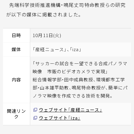
先端科学技術推進機構・鳴尾丈司特命教授らの研究
が以下の媒体に掲載されました。
日時
10月11日(火)
媒体
「産経ニュース」、「iza」
「サッカーの試合を一望できる合成パノラマ
映像 市販のビデオカメラで実現」
内容
総合情報学部・⽥中成典教授、環境都市工学
部・山本雄平助教、鳴尾特命教授が、簡単にパ
ノラマ映像を作成できる技術を開発。
ウェブサイト「産経ニュース」
関連リン
ク
ウェブサイト「iza」