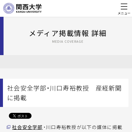
メニュー
メディア掲載情報 詳細
MEDIA COVERAGE
社会安全学部・川口寿裕教授 産経新聞
に掲載
社会安全学部
・川口寿裕教授が以下の媒体に掲載