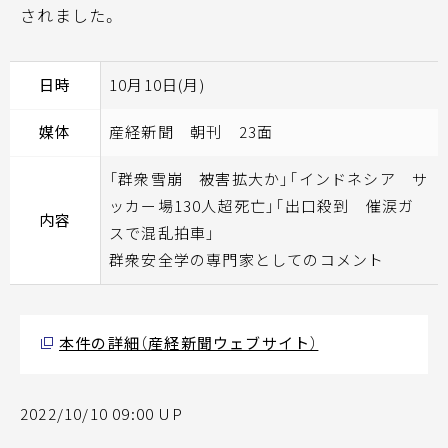
されました。
日時
10月10日(月)
媒体
産経新聞 朝刊 23面
「群衆雪崩 被害拡大か」「インドネシア サ
ッカー場130人超死亡」「出口殺到 催涙ガ
内容
スで混乱拍車」
群衆安全学の専門家としてのコメント
本件の詳細（産経新聞ウェブサイト）
2022/10/10 09:00 UP