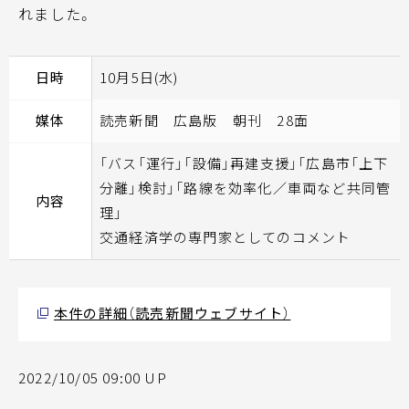
れました。
日時
10月5日(水)
媒体
読売新聞 広島版 朝刊 28面
「バス「運行」「設備」再建支援」「広島市「上下
分離」検討」「路線を効率化／車両など共同管
内容
理」
交通経済学の専門家としてのコメント
本件の詳細（読売新聞ウェブサイト）
2022/10/05 09:00 UP