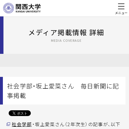
メニュー
メディア掲載情報 詳細
MEDIA COVERAGE
社会学部・坂上愛菜さん 毎日新聞に記
事掲載
社会学部
・坂上愛菜さん（2年次生）の記事が、以下