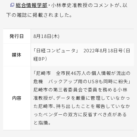
総合情報学部
・小林孝史准教授のコメントが、以
下の雑誌に掲載されました。
発行日
8月18日(木)
「日経コンピュータ」 2022年8月18日号（日
媒体
経BP）
「尼崎市 全市民46万人の個人情報が流出の
危機 バックアップ用のUSBも同時に紛失」
尼崎市の第三者委員会で委員を務める小林
内容
准教授が、データを厳重に管理していなかっ
た尼崎市、持ち出したことを報告していなか
ったベンダーの双方に反省すべき点がある
と指摘。