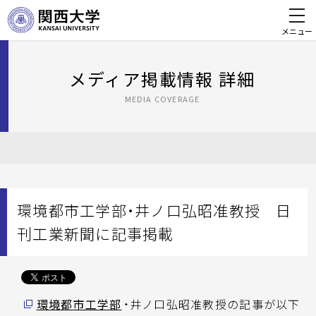
メニュー
メディア掲載情報 詳細
MEDIA COVERAGE
環境都市工学部・井ノ口弘昭准教授 日
刊工業新聞に記事掲載
環境都市工学部
・井ノ口弘昭准教授の記事が以下