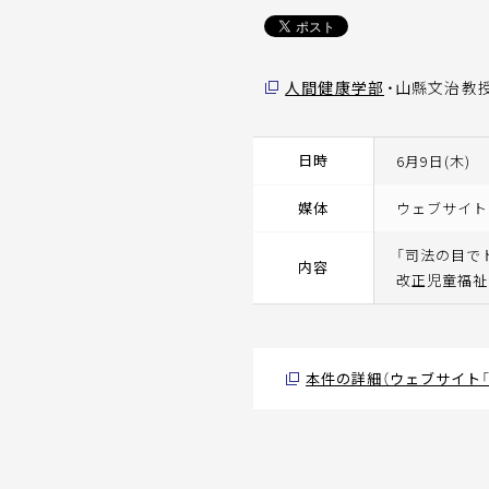
人間健康学部
・山縣文治教
日時
6月9日(木)
媒体
ウェブサイト「J
「司法の目で
内容
改正児童福祉
本件の詳細（ウェブサイト「JI