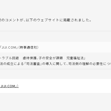
授のコメントが、以下のウェブサイトに掲載されました。
IJI.COM」（時事通信社）
トラブル回避 虐待保護、子の安全が課題 児童福祉法」
法の成立による「司法審査」の導入に関して、司法側の理解の必要性につ
JI.COM」）