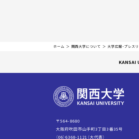
ホーム
関西大学について
大学広報・プレス
KANSAI 
〒564-8680
大阪府吹田市山手町3丁目3番35号
（06）6368-1121（大代表）