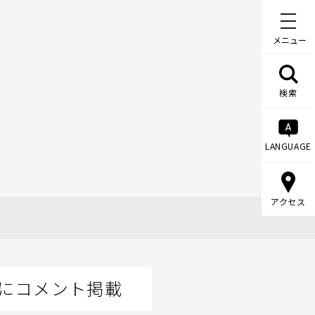
メニュー
検索
LANGUAGE
アクセス
」にコメント掲載