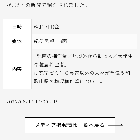
が、以下の新聞で紹介されました。
日時
6月17日(金)
媒体
紀伊民報 9面
「紀南の梅作業／地域外から助っ人／大学生
や就農希望者」
内容
研究室ゼミ生ら農家以外の人々が手伝う和
歌山県の梅収穫作業について。
2022/06/17 17:00 UP
メディア掲載情報一覧へ戻る