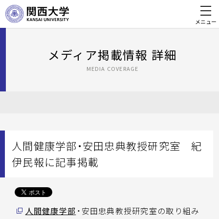
メニュー
メディア掲載情報 詳細
MEDIA COVERAGE
人間健康学部・安田忠典教授研究室 紀
伊民報に記事掲載
人間健康学部
・安田忠典教授研究室の取り組み