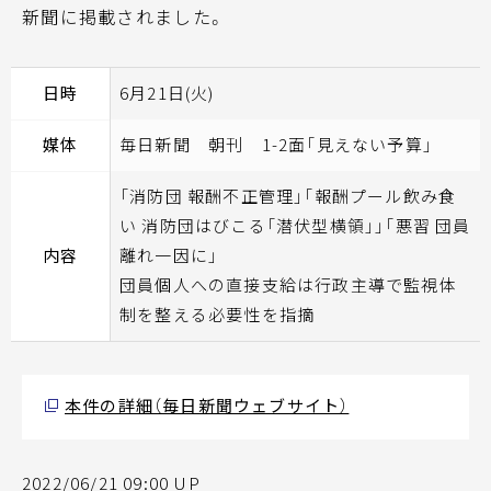
新聞に掲載されました。
日時
6月21日(火)
媒体
毎日新聞 朝刊 1-2面「見えない予算」
「消防団 報酬不正管理」「報酬プール飲み食
い 消防団はびこる「潜伏型横領」」「悪習 団員
内容
離れ一因に」
団員個人への直接支給は行政主導で監視体
制を整える必要性を指摘
本件の詳細（毎日新聞ウェブサイト）
2022/06/21 09:00 UP