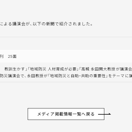
による講演会が、以下の新聞で紹介されました。
刊 25面
年 教訓生かす」「地域防災 人材育成が必要」「高槻 永田関大教授が講演会
防災講演会で、永田教授が「地域防災と自助・共助の重要性」をテーマに
メディア掲載情報一覧へ戻る