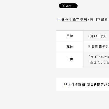
化学生命工学部
・石川正司教
日時
6月14日(水)
媒体
朝日新聞デジ
「ライフルで
内容
「燃えないL
本件の詳細（朝日新聞デジ