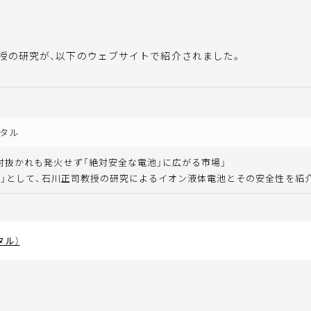
授の研究が、以下のウェブサイトで紹介されました。
タル
射抜かれも発火せず「絶対安全な電池」に広がる市場」
IB」として、石川正司教授の研究によるイオン液体電池とその安全性を紹
タル）