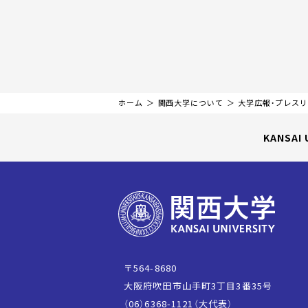
ホーム
関西大学について
大学広報・プレス
KANSAI 
〒564-8680
大阪府吹田市山手町3丁目3番35号
（06）6368-1121（大代表）