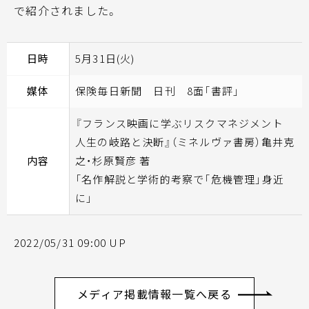
で紹介されました。
日時
5月31日(火)
媒体
保険毎日新聞 日刊 8面「書評」
『フランス映画に学ぶリスクマネジメント
人生の岐路と決断』（ミネルヴァ書房）亀井克
内容
之・杉原賢彦 著
「名作解説と学術的考察で「危機管理」身近
に」
2022/05/31 09:00 UP
メディア掲載情報一覧へ戻る