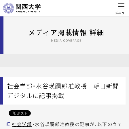
メニュー
メディア掲載情報 詳細
MEDIA COVERAGE
社会学部・水谷瑛嗣郎准教授 朝日新聞
デジタルに記事掲載
社会学部
・水谷瑛嗣郎准教授の記事が、以下のウェ