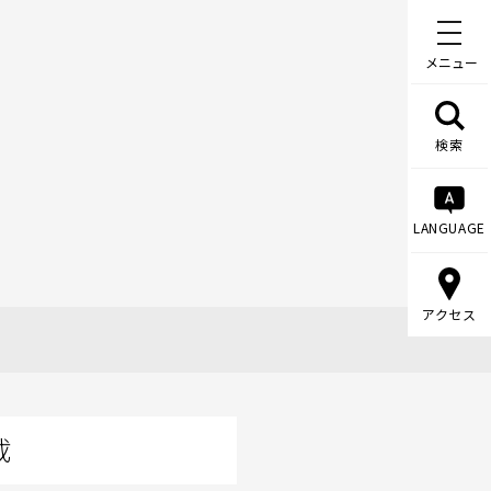
メニュー
検索
LANGUAGE
アクセス
載