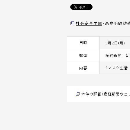
社会安全学部
・高鳥毛敏雄
日時
5月2日(月)
媒体
産経新聞 朝
内容
「マスク生活
本件の詳細（産経新聞ウェ