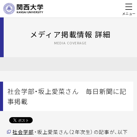
メニュー
メディア掲載情報 詳細
MEDIA COVERAGE
社会学部・坂上愛菜さん 毎日新聞に記
事掲載
社会学部
・坂上愛菜さん（2年次生）の記事が、以下