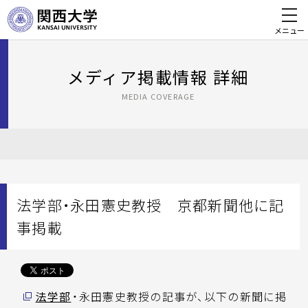
メニュー
メディア掲載情報 詳細
MEDIA COVERAGE
法学部・永田憲史教授 京都新聞他に記
事掲載
法学部
・永田憲史教授の記事が、以下の新聞に掲