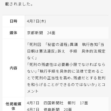
載されました。
日時
4月7日(木)
媒体
京都新聞 24面
「死刑囚 「秘密の道程」異議 執行告知「当
日朝は憲法違反」訴え 手順 具体的法規定
なく」
「死刑の残虐性は必要最小限でなければなら
内容
ない」「執行手順を具体的に法律で定めるこ
とで死刑の正当性を高め、残虐だとする批判
を和らげることができるのではないか」とコ
メント
4月7日 四国新聞社 朝刊 17面
他掲載媒
体
4月7日 徳島新聞 20面