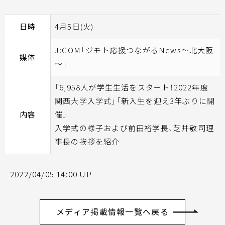
日時
4月5日(火)
J:COM「ジモト応援つながるNews～北大阪
媒体
～」
「6,958人が学生生活をスタート！2022年度
関西大学入学式」「新入生を迎え3年ぶりに開
内容
催」
入学式の様子および前田裕学長、芝井敬司理
事長の挨拶を紹介
2022/04/05 14:00 UP
メディア掲載情報一覧へ戻る