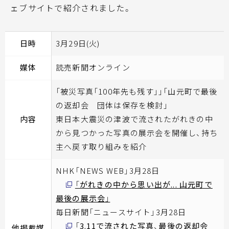
ェブサイトで紹介されました。
日時
3月29日(火)
媒体
読売新聞オンライン
「被災写真「100年先も残す」」「山元町で最後
の返却会 団体は保存を検討」
内容
東日本大震災の津波で流されたがれきの中
から見つかった写真の展示会を開催し、持ち
主へ戻す取り組みを紹介
NHK「NEWS WEB」3月28日
「がれきの中から思い出が... 山元町で
最後の展示会」
毎日新聞「ニュースサイト」3月28日
「3.11で流された写真、最後の返却会
他掲載媒