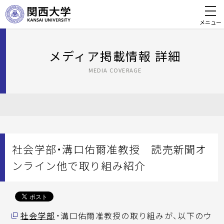
メニュー
メディア掲載情報 詳細
MEDIA COVERAGE
社会学部・溝口佑爾准教授 読売新聞オ
ンライン他で取り組み紹介
社会学部
・溝口佑爾准教授の取り組みが、以下のウ