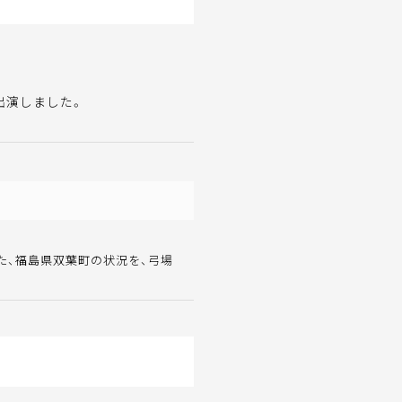
出演しました。
た、福島県双葉町の状況を、弓場