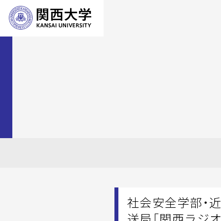
社会安全学部・
送局「関西ラジ