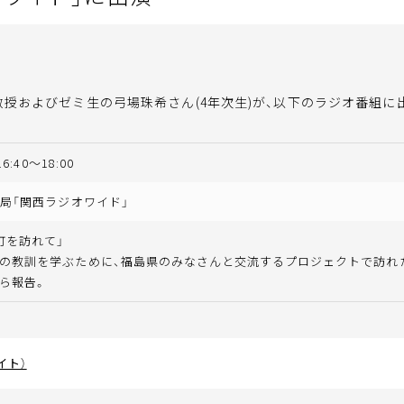
教授およびゼミ生の弓場珠希さん(4年次生)が、以下のラジオ番組に
6:40〜18:00
送局「関西ラジオワイド」
町を訪れて」
の教訓を学ぶために、福島県のみなさんと交流するプロジェクトで訪れ
ら報告。
イト）