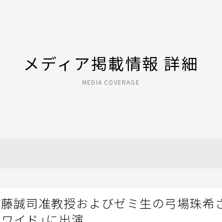
メディア掲載情報 詳細
MEDIA COVERAGE
近藤誠司准教授およびゼミ生の弓場珠希さ
オワイド」に出演