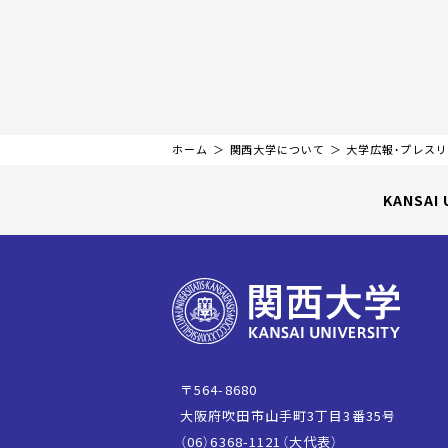
ホーム
関西大学について
大学広報・プレス
KANSAI 
〒564-8680
大阪府吹田市山手町3丁目3番35号
（06）6368-1121（大代表）