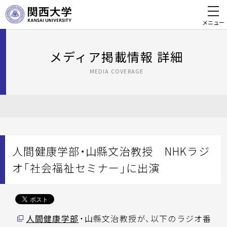
メニュー
メディア掲載情報 詳細
MEDIA COVERAGE
人間健康学部・山縣文治教授 NHKラジ
オ「社会福祉セミナー」に出演
人間健康学部
・山縣文治教授が、以下のラジオ番