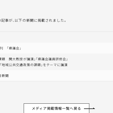
の記事が、以下の新聞に掲載されました。
刊 「県議会」
課題 関大教授が講演」「県議会議員研修会」
「地域公共交通政策の課題」をテーマに講演
日新聞
メディア掲載情報一覧へ戻る