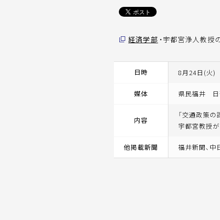
経済学部
・宇都宮浄人教授
日時
8月24日(火)
媒体
県民福井 日
「交通政策の
内容
宇都宮教授が
他掲載新聞
福井新聞、中