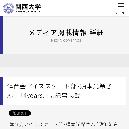
メニュー
メディア掲載情報 詳細
MEDIA COVERAGE
体育会アイススケート部・須本光希さ
ん 「4years.」に記事掲載
体育会アイススケート部・須本光希さん（政策創造