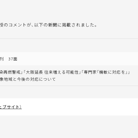
授のコメントが、以下の新聞に掲載されました。
刊 37面
感染再燃警戒」「大阪延長 往来増える可能性」「専門家「機敏に対応を」」
象地域と今後の対応について
ェブサイト）