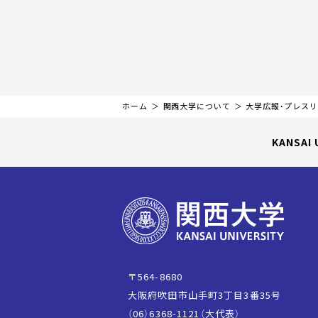
ホーム
関西大学について
大学広報・プレス
KANSAI 
〒564-8680
大阪府吹田市山手町3丁目3番35号
（06）6368-1121（大代表）