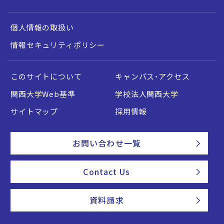
個人情報の取扱い
情報セキュリティポリシー
このサイトについて
キャンパス・アクセス
関西大学Web基準
学校法人関西大学
サイトマップ
採用情報
お問い合わせ一覧
Contact Us
資料請求