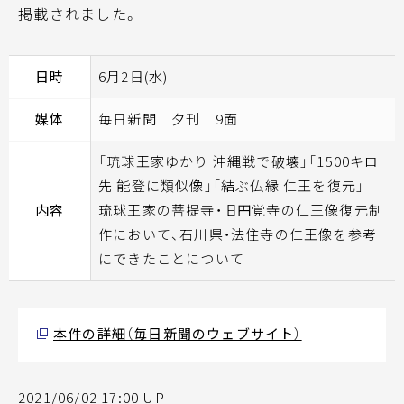
掲載されました。
日時
6月2日(水)
媒体
毎日新聞 夕刊 9面
「琉球王家ゆかり 沖縄戦で破壊」「1500キロ
先 能登に類似像」「結ぶ仏縁 仁王を復元」
内容
琉球王家の菩提寺・旧円覚寺の仁王像復元制
作において、石川県・法住寺の仁王像を参考
にできたことについて
本件の詳細（毎日新聞のウェブサイト）
2021/06/02 17:00 UP