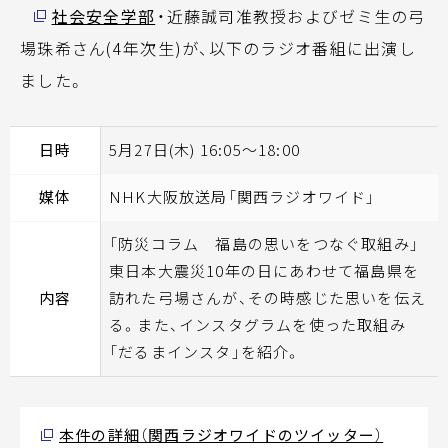
社会安全学部
・近藤誠司准教授およびゼミ生の弓
場珠希さん(4年次生)が、以下のラジオ番組に出演し
ました。
日時
5月27日(木) 16:05〜18:00
媒体
NHK大阪放送局「関西ラジオワイド」
「防災コラム 福島の思いをつなぐ取組み」
東日本大震災10年の日にあわせて福島県を
内容
訪れた弓場さんが、その時感じた思いを伝え
る。また、インスタグラムを使った取組み
「だるまインスタ」を紹介。
本件の詳細（関西ラジオワイドのツイッター）