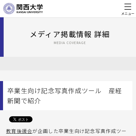
メニュー
メディア掲載情報 詳細
MEDIA COVERAGE
卒業生向け記念写真作成ツール 産経
新聞で紹介
教育後援会
が企画した卒業生向け記念写真作成ツー