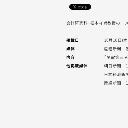
会計研究科
・松本祥尚教授のコ
掲載日
10月10日(木
媒体
産経新聞 
内容
「関電第三
他掲載媒体
朝日新聞 1
日本経済新聞
産経新聞 1