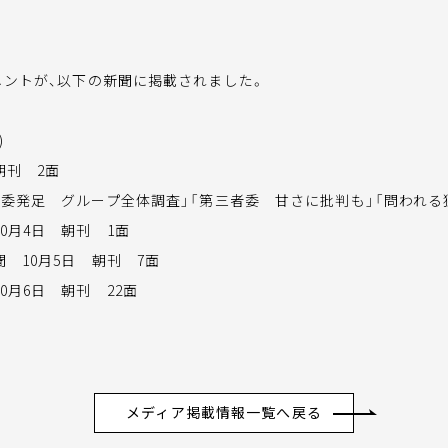
メントが、以下の新聞に掲載されました。
)
朝刊 2面
者委発足 グループ全体調査」「第三者委 甘さに批判も」「問われる
0月4日 朝刊 1面
 10月5日 朝刊 7面
0月6日 朝刊 22面
メディア掲載情報一覧へ戻る