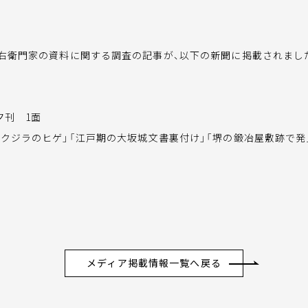
右衛門家の資料に関する調査の記事が、以下の新聞に掲載されまし
夕刊 1面
にクジラのヒゲ」「江戸期の大坂城文書裏付け」「堺の鍛冶屋敷跡で発
メディア掲載情報一覧へ戻る