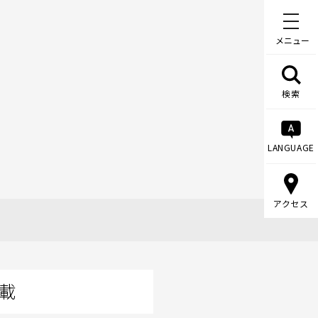
メニュー
検索
LANGUAGE
アクセス
載