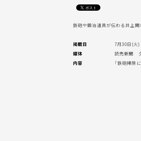
鉄砲や鍛冶道具が伝わる井上関
掲載日
7月30日(火)
媒体
読売新聞 
内容
「鉄砲掃除