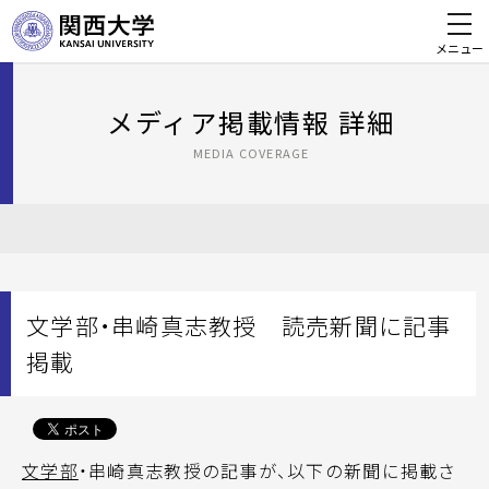
メニュー
メディア掲載情報 詳細
MEDIA COVERAGE
文学部・串崎真志教授 読売新聞に記事
掲載
文学部
・串崎真志教授の記事が、以下の新聞に掲載さ