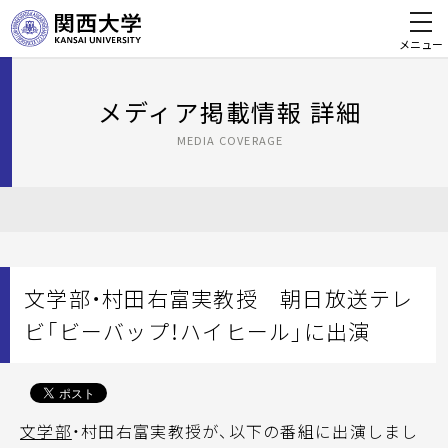
メニュー
メディア掲載情報 詳細
MEDIA COVERAGE
文学部・村田右富実教授 朝日放送テレ
ビ「ビーバップ！ハイヒール」に出演
文学部
・村田右富実教授が、以下の番組に出演しまし