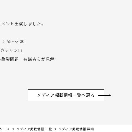
コメント出演しました。
5:55～8:00
さチャン！」
み亀裂問題 有識者らが見解」
メディア掲載情報一覧へ戻る
リリース
メディア掲載情報 一覧
メディア掲載情報 詳細