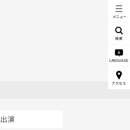
メニュー
検索
LANGUAGE
アクセス
に出演