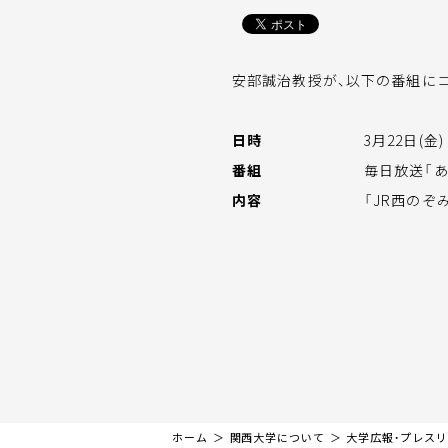
安部誠治教授が、以下の番組に
日時
3月22日(金) 
番組
毎日放送「あ
内容
「JR西のぞ
ホーム
関西大学について
大学広報・プレス