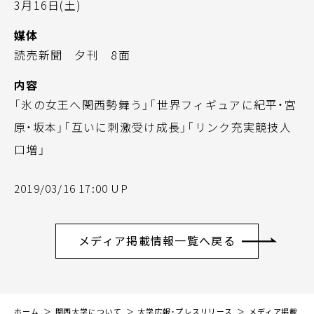
3月16日(土)
媒体
読売新聞 夕刊 8面
内容
「氷の女王へ関西勢舞う」「世界フィギュアに紀平・宮
原・坂本」「互いに刺激受け成長」「リンク充実競技人
口増」
2019/03/16 17:00 UP
メディア掲載情報一覧へ戻る
ホーム
関西大学について
大学広報・プレスリリース
メディア掲載