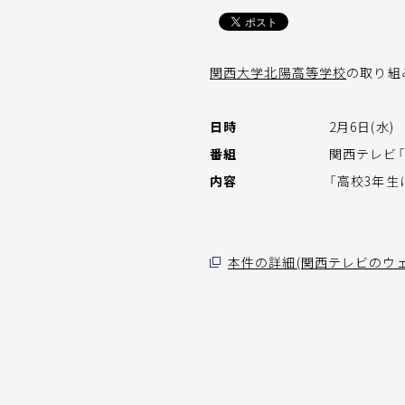
関西大学北陽高等学校
の取り組
日時
2月6日(水) 1
番組
関西テレビ
内容
「高校3年生
本件の詳細(関西テレビのウ