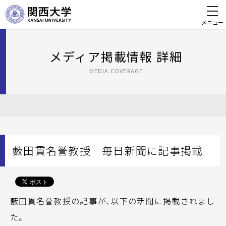
メニュー
メディア掲載情報 詳細
MEDIA COVERAGE
藪田貫名誉教授 毎日新聞に記事掲載
藪田貫名誉教授の記事が、以下の新聞に掲載されまし
た。