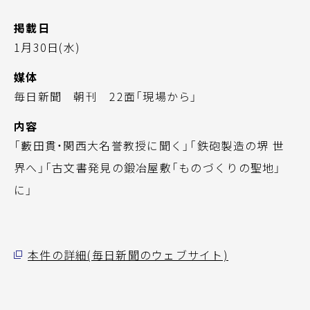
掲載日
1月30日(水)
媒体
毎日新聞 朝刊 22面「現場から」
内容
「藪田貫・関西大名誉教授に聞く」「鉄砲製造の堺 世
界へ」「古文書発見の鍛冶屋敷「ものづくりの聖地」
に」
本件の詳細(毎日新聞のウェブサイト)