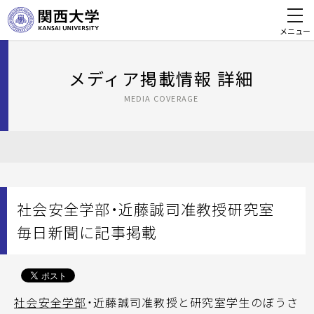
メニュー
メディア掲載情報 詳細
MEDIA COVERAGE
社会安全学部・近藤誠司准教授研究室
毎日新聞に記事掲載
社会安全学部
・近藤誠司准教授と研究室学生のぼうさ